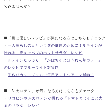
てみませんか？
■「目に優しいレシピ」が気になる方はこちらもチェック
・
一人暮らしの目とカラダの健康のために！ルテインが
摂れる「春キャベツのホットサラダ」レシピ
・
ルテインたっぷり！「かぼちゃとほうれん草カレー」
のレシピでブルーライト対策!?
・
手作りカシスジャムで毎日アントシアニン補給！
■「β-カロテン」が気になる方はこちらもチェック
・
リコピンやβ-カロテンが摂れる「トマトとじゃこと大
葉のサラダ」レシピ