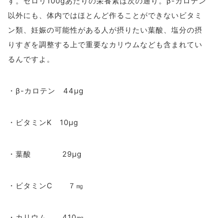
す。セロリ100gあたりの栄養素は次の通り。β-カロテン
以外にも、体内ではほとんど作ることができないビタミ
ン類、妊娠の可能性がある人が摂りたい葉酸、塩分の摂
りすぎを調整する上で重要なカリウムなども含まれてい
るんですよ。
・β-カロテン 44μg
・ビタミンK 10μg
・葉酸 29μg
・ビタミンC ７㎎
・カリウム 410㎎