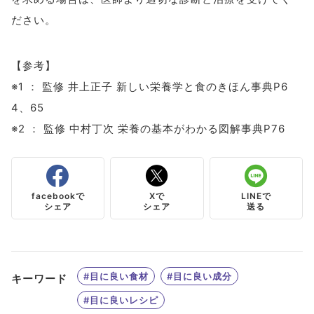
ださい。
【参考】
※1 ： 監修 井上正子 新しい栄養学と食のきほん事典P6
4、65
※2 ： 監修 中村丁次 栄養の基本がわかる図解事典P76
facebookで
Xで
LINEで
シェア
シェア
送る
#目に良い食材
#目に良い成分
キーワード
#目に良いレシピ