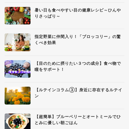
暑い日も食べやすい目の健康レシピ～ひんや
りさっぱり～
指定野菜に仲間入り！「ブロッコリー」の驚
くべき効果
【目のために摂りたい３つの成分】食べ物で
瞳をサポート！
【ルテインコラム③】身近に存在するルテイ
ン
【超簡単】ブルーベリーとオートミールでひ
とみに優しい朝ごはん