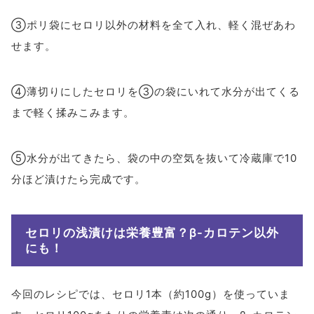
③ポリ袋にセロリ以外の材料を全て入れ、軽く混ぜあわ
せます。
④薄切りにしたセロリを③の袋にいれて水分が出てくる
まで軽く揉みこみます。
⑤水分が出てきたら、袋の中の空気を抜いて冷蔵庫で10
分ほど漬けたら完成です。
セロリの浅漬けは栄養豊富？β-カロテン以外
にも！
今回のレシピでは、セロリ1本（約100g）を使っていま