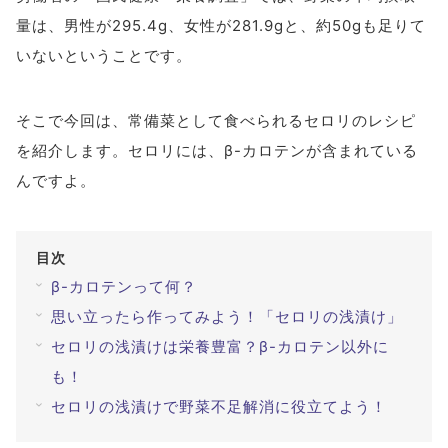
量は、男性が295.4g、女性が281.9gと、約50gも足りて
#ブルーベリーが目に良い理由
#目を鍛える方法
いないということです。
全てのキーワードを見る
そこで今回は、常備菜として食べられるセロリのレシピ
検索する
を紹介します。セロリには、β-カロテンが含まれている
んですよ。
検索
目次
β-カロテンって何？
思い立ったら作ってみよう！「セロリの浅漬け」
セロリの浅漬けは栄養豊富？β-カロテン以外に
も！
セロリの浅漬けで野菜不足解消に役立てよう！