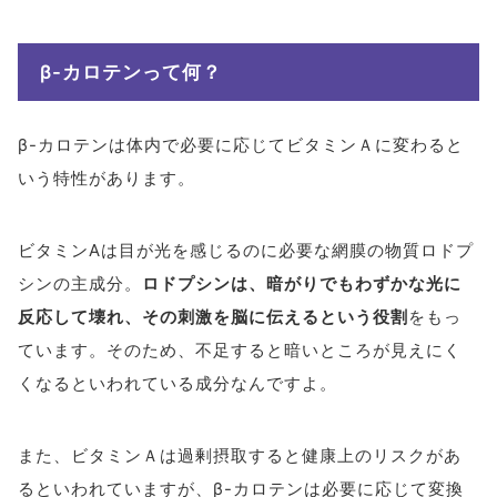
β-カロテンって何？
β-カロテンは体内で必要に応じてビタミンＡに変わると
いう特性があります。
ビタミンAは目が光を感じるのに必要な網膜の物質ロドプ
シンの主成分。
ロドプシンは、暗がりでもわずかな光に
反応して壊れ、その刺激を脳に伝えるという役割
をもっ
ています。そのため、不足すると暗いところが見えにく
くなるといわれている成分なんですよ。
また、ビタミンＡは過剰摂取すると健康上のリスクがあ
るといわれていますが、β-カロテンは必要に応じて変換