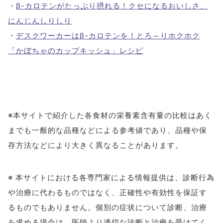
・
β-カロテンがたっぷり摂れる！クセになるおいしさ、
にんじんしりしり
・
デスクワーカーはβ-カロテンを！とろ～りホクホク
「かぼちゃのカップキッシュ」レシピ
※本サイトで紹介した各食材の栄養素含有量の比較はあく
までも一般的な品種などによる参考値であり、品種や保
存方法などにより大きく異なることがあります。
※ 本サイトにおける各専門家による情報提供は、診断行為
や治療に代わるものではなく、正確性や有効性を保証す
るものでもありません。個別の症状について診断、治療
を求める場合は、医師より適切な診断と治療を受けてく