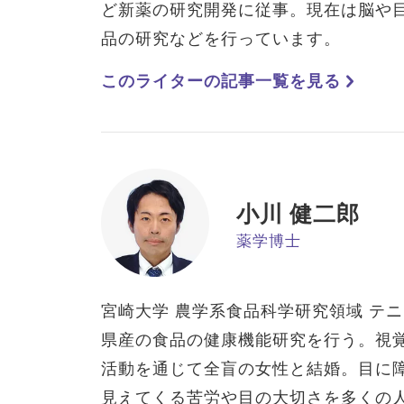
ど新薬の研究開発に従事。現在は脳や
品の研究などを行っています。
このライターの記事一覧を見る
小川 健二郎
薬学博士
宮崎大学 農学系食品科学研究領域 テ
県産の食品の健康機能研究を行う。視
活動を通じて全盲の女性と結婚。目に
見えてくる苦労や目の大切さを多くの