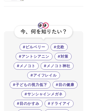
#ビルベリー
#北欧
#アントシアニン
#対策
#メノコト
#メノコト神社
#アイフレイル
#子どもの視力低下
#目の健康
#サンシャインメガネ
#目のかすみ
#ドライアイ