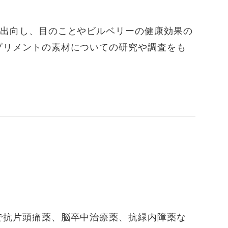
間出向し、目のことやビルベリーの健康効果の
プリメントの素材についての研究や調査をも
で抗片頭痛薬、脳卒中治療薬、抗緑内障薬な