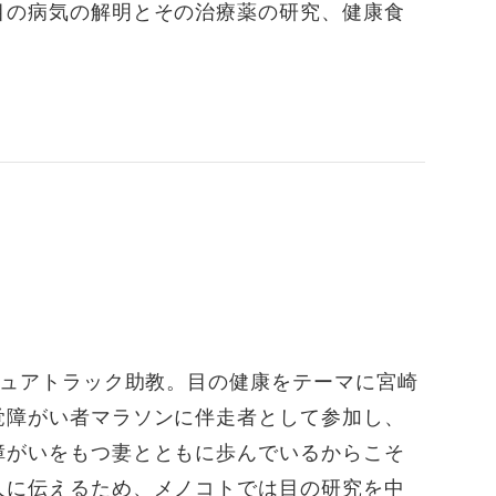
目の病気の解明とその治療薬の研究、健康食
ニュアトラック助教。目の健康をテーマに宮崎
覚障がい者マラソンに伴走者として参加し、
障がいをもつ妻とともに歩んでいるからこそ
人に伝えるため、メノコトでは目の研究を中