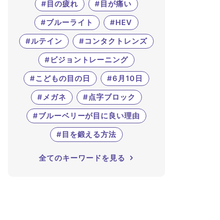
#目の疲れ
#目が痛い
#ブルーライト
#HEV
#ルテイン
#コンタクトレンズ
#ビジョントレーニング
#こどもの目の日
#6月10日
#メガネ
#点字ブロック
#ブルーベリーが目に良い理由
#目を鍛える方法
全てのキーワードを見る