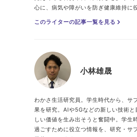
心に、病気や障がいを防ぎ健康維持に
このライターの記事一覧を見る
小林雄晟
わかさ生活研究員。学生時代から、サ
果を研究。AIや5Gなどの新しい技術
しい価値を生み出そうと奮闘中。学生
過ごすために役立つ情報を、研究・サ