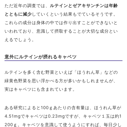
ただ近年の調査では、
ルテインとゼアキサンチンは年齢
とともに減少
していくという結果もでているそうです。
これらの成分は身体の中では作り出すことができないと
いわれており、意識して摂取することが大切な成分とい
えるでしょう。
意外にルテインが摂れるキャベツ
ルテインを多く含む野菜といえば「ほうれん草」などの
緑黄色野菜を思い浮かべる方が多いかもしれませんが、
実はキャベツにも含まれています。
ある研究によると100ｇあたりの含有量は、ほうれん草が
4.51mgでキャベツは0.23mgですが、キャベツ１玉は約1
200ｇ。キャベツを意識して使うようにすれば、毎日少し