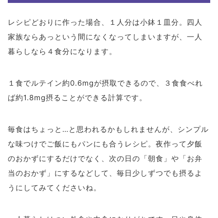
レシピどおりに作った場合、１人分は小鉢１皿分。四人
家族ならあっという間になくなってしまいますが、一人
暮らしなら４食分になります。
１食でルテイン約0.6mgが摂取できるので、３食食べれ
ば約1.8mg摂ることができる計算です。
毎食はちょっと…と思われるかもしれませんが、シンプル
な味つけでご飯にもパンにも合うレシピ。夜作って夕飯
のおかずにするだけでなく、次の日の「朝食」や「お弁
当のおかず」にするなどして、毎日少しずつでも摂るよ
うにしてみてくださいね。