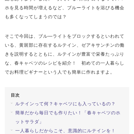
ホを見る時間が増えるなど、ブルーライトを浴びる機会
#ブルーベリーが目に良い理由
#目を鍛える方法
も多くなってしまうのでは？
全てのキーワードを見る
そこで今回は、ブル―ライトをブロックするといわれて
検索する
いる、黄斑部に存在するルテイン、ゼアキサンチンの働
きを説明するとともに、ルテインが豊富で栄養たっぷり
検索
な、春キャベツのレシピを紹介！ 初めての一人暮らし
でお料理ビギナーという人でも簡単に作れますよ。
目次
ルテインって何？キャベツにも入っているの？
簡単だから毎日でも作りたい！「春キャベツのホ
ットサラダ」
一人暮らしだからこそ、意識的にルテインを！