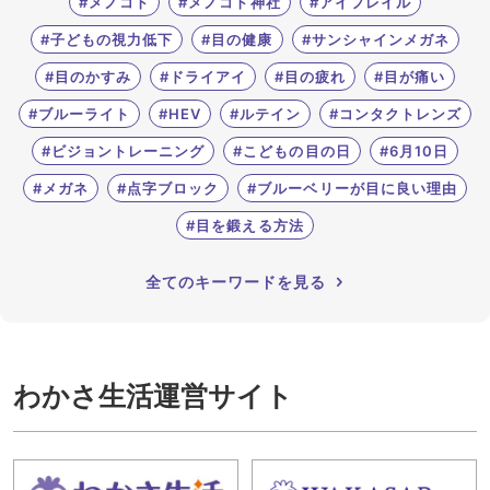
#メノコト
#メノコト神社
#アイフレイル
#子どもの視力低下
#目の健康
#サンシャインメガネ
#目のかすみ
#ドライアイ
#目の疲れ
#目が痛い
#ブルーライト
#HEV
#ルテイン
#コンタクトレンズ
#ビジョントレーニング
#こどもの目の日
#6月10日
#メガネ
#点字ブロック
#ブルーベリーが目に良い理由
#目を鍛える方法
全てのキーワードを見る
わかさ生活運営サイト