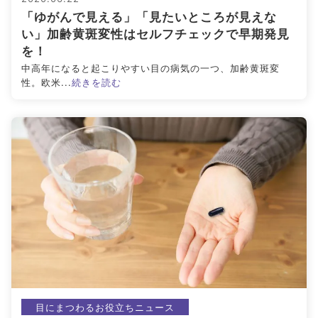
「ゆがんで見える」「見たいところが見えな
い」加齢黄斑変性はセルフチェックで早期発見
を！
中高年になると起こりやすい目の病気の一つ、加齢黄斑変
性。欧米...
続きを読む
目にまつわるお役立ちニュース