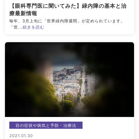
【眼科専門医に聞いてみた】緑内障の基本と治
療最新情報
毎年、3月上旬に「世界緑内障週間」が定められています。
「世...
続きを読む
目の症状や病気と予防・治療法
2021.01.30