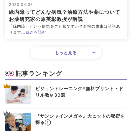
2020.04.07
緑内障ってどんな病気？治療方法や薬について
お薬研究家の原英彰教授が解説
「緑内障」という病気をご存知ですか？名前の由来は諸説あ
ります...
続きを読む
もっと見る
記事ランキング
1
ビジョントレーニング®無料プリント・ド
リル教材30選
2
『サンシャインメガネ』大ヒットの秘密を
探る①