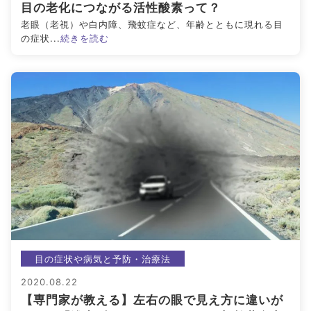
目の老化につながる活性酸素って？
老眼（老視）や白内障、飛蚊症など、年齢とともに現れる目
の症状...
続きを読む
目の症状や病気と予防・治療法
2020.08.22
【専門家が教える】左右の眼で見え方に違いが