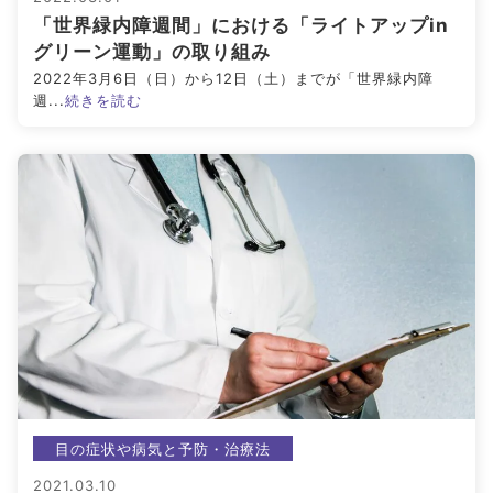
「世界緑内障週間」における「ライトアップin
#ブルーベリーが目に良い理由
#目を鍛える方法
グリーン運動」の取り組み
2022年3月6日（日）から12日（土）までが「世界緑内障
全てのキーワードを見る
週...
続きを読む
検索する
検索
目の症状や病気と予防・治療法
2021.03.10