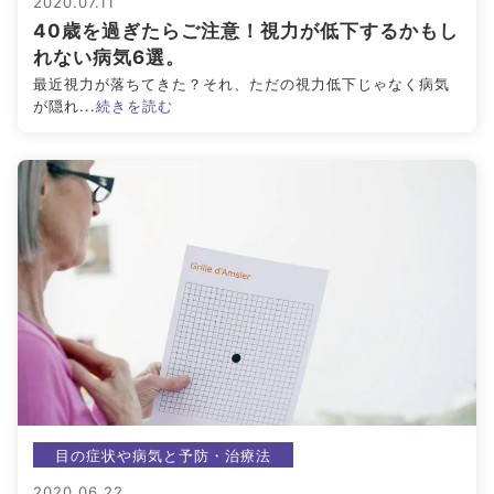
2020.07.11
40歳を過ぎたらご注意！視力が低下するかもし
れない病気6選。
最近視力が落ちてきた？それ、ただの視力低下じゃなく病気
が隠れ...
続きを読む
目の症状や病気と予防・治療法
2020.06.22