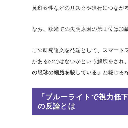
黄斑変性などのリスクや進行につなが
なお、欧米での失明原因の第１位は加
この研究論文を発端として、
スマート
があるのではないかという解釈をされ、
の眼球の細胞を殺している」
と報じる
「ブルーライトで視力低
の反論とは