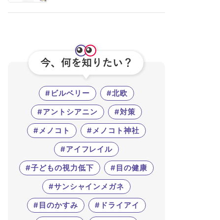
#ビルベリー
#北欧
#アントシアニン
#対策
#メノコト
#メノコト神社
#アイフレイル
#子どもの視力低下
#目の健康
#サンシャインメガネ
#目のかすみ
#ドライアイ