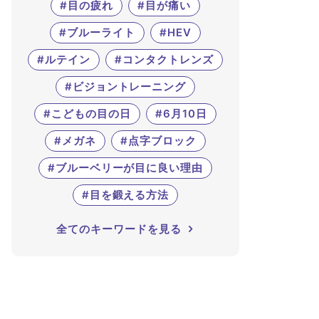
#目の疲れ
#目が痛い
#ブルーライト
#HEV
#ルテイン
#コンタクトレンズ
#ビジョントレーニング
#こどもの目の日
#6月10日
#メガネ
#点字ブロック
#ブルーベリーが目に良い理由
#目を鍛える方法
全てのキーワードを見る