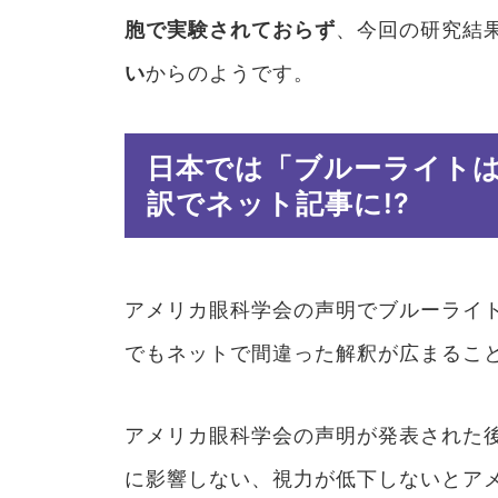
胞で実験されておらず
、今回の研究結
い
からのようです。
日本では「ブルーライト
訳でネット記事に!?
アメリカ眼科学会の声明でブルーライ
でもネットで間違った解釈が広まるこ
アメリカ眼科学会の声明が発表された
に影響しない、視力が低下しないとア