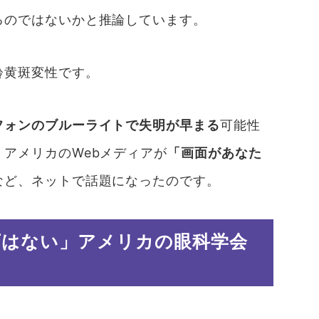
るのではないかと推論しています。
齢黄斑変性です。
フォンのブルーライトで失明が早まる
可能性
アメリカのWebメディアが
「画面があなた
など、ネットで話題になったのです。
下はない」アメリカの眼科学会