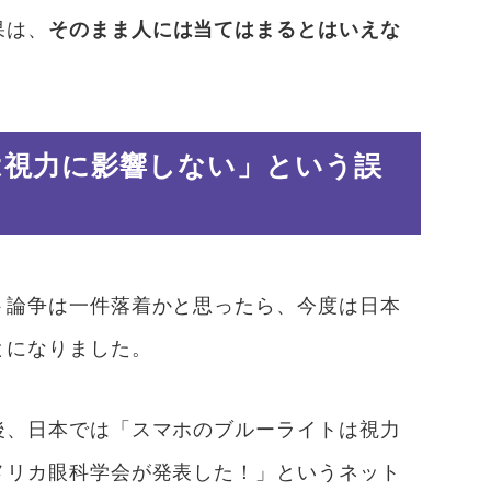
果は、
そのまま人には当てはまるとはいえな
は視力に影響しない」という誤
ト論争は一件落着かと思ったら、今度は日本
とになりました。
後、日本では「スマホのブルーライトは視力
メリカ眼科学会が発表した！」というネット