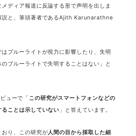
なメディア報道に反論する形で声明を出しま
筆頭著者であるAjith Karunarathne
。
ではブルーライトが視力に影響したり、失明
ホのブルーライトで失明することはない」と
ンタビューで「
この研究がスマートフォンなどの
することは示していない
」と答えています。
とおり、この研究が
人間の目から採取した細