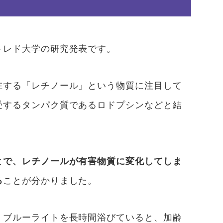
トレド大学の研究発表です。
在する「レチノール」という物質に注目して
受するタンパク質であるロドプシンなどと結
とで、レチノールが有害物質に変化してしま
る
ことが分かりました。
、ブルーライトを長時間浴びていると、加齢