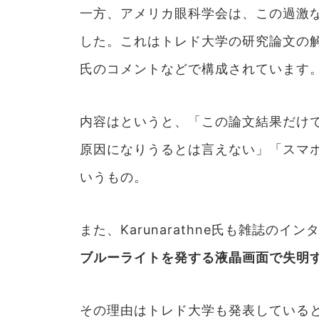
一方、アメリカ眼科学会は、この過激
した。これはトレド大学の研究論文の解説と、
氏のコメントなどで構成されています
内容はというと、「この論文結果だけ
原因になりうるとは言えない」「スマ
いうもの。
また、Karunarathne氏も雑誌のイ
ブルーライトを発する液晶画面で失明
その理由はトレド大学も発表している