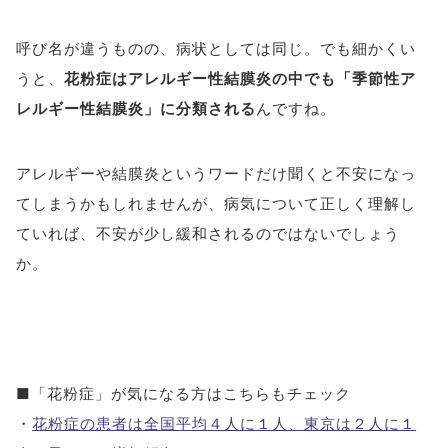
呼び名が違うものの、病状としては同じ。でも細かくい
うと、
花粉症はアレルギー性結膜炎の中でも「季節性ア
レルギー性結膜炎」に分類される
んですね。
アレルギーや結膜炎というワードだけ聞くと不安になっ
てしまうかもしれませんが、病気について正しく理解し
ていれば、不安が少し緩和されるのではないでしょう
か。
■「花粉症」が気になる方はこちらもチェック
・
花粉症の患者は全国平均４人に１人、東京は２人に１