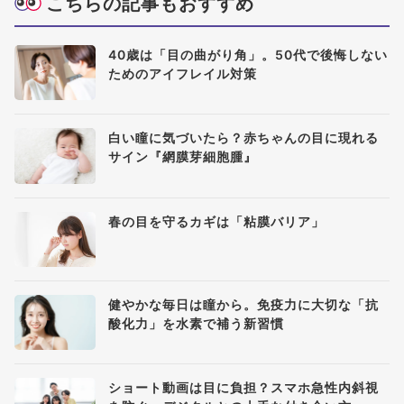
こちらの記事もおすすめ
40歳は「目の曲がり角」。50代で後悔しない
ためのアイフレイル対策
白い瞳に気づいたら？赤ちゃんの目に現れる
サイン『網膜芽細胞腫』
春の目を守るカギは「粘膜バリア」
健やかな毎日は瞳から。免疫力に大切な「抗
酸化力」を水素で補う新習慣
ショート動画は目に負担？スマホ急性内斜視