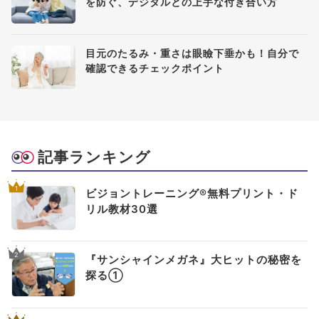
を防ぐ、デジタルとの上手な付き合い方
目元のたるみ・重さは眼瞼下垂かも！自分で
確認できるチェックポイント
記事ランキング
1
ビジョントレーニング®無料プリント・ド
リル教材30選
2
『サンシャインメガネ』大ヒットの秘密を
探る①