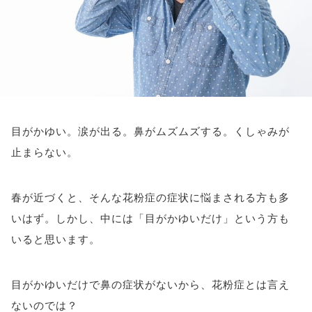
アイメイク・
見えない・見えづ
目のご利益
アイケア
らい方への
スポット
お役立ち情報
キーワードから探す
#ビルベリー
#北欧
#アントシアニン
#対策
目がかゆい。涙が出る。鼻がムズムズする。くしゃみが
止まらない。
#メノコト
#メノコト神社
#アイフレイル
#子どもの視力低下
#目の健康
春が近づくと、そんな花粉症の症状に悩まされる方も多
#サンシャインメガネ
#目のかすみ
#ドライアイ
いはず。しかし、中には「目がかゆいだけ」という方も
#目の疲れ
#目が痛い
#ブルーライト
#HEV
いると思います。
#ルテイン
#コンタクトレンズ
#ビジョントレーニング
#こどもの目の日
#6月10日
目がかゆいだけで鼻の症状がないから、花粉症とは言え
ないのでは？
#メガネ
#点字ブロック