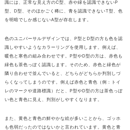
識には、正常な見え方のC型、赤や緑を認識できないP
型、D型、そのほかごく稀に、青を認識できないT型、色
を明暗でしか感じないA型が存在します。
色のユニバーサルデザインでは、P型とD型の方も色を認
識しやすいようなカラーリングを使用します。例えば、
暖色と寒色の組み合わせです。P型やD型の方は、赤色も
緑色も茶色っぽく認識します。そのため、赤色と緑色が
隣り合わせで並んでいると、どちらがどちらか判別しづ
らくなってしまうのです。例えば赤色と青色（例：トイ
レのマークや道路標識）だと、P型やD型の方は茶色っぽ
い色と青色に見え、判別がしやすくなります。
また、黄色と青色の鮮やかな絵が多いことから、ゴッホ
も色弱だったのではないかと言われています。黄色と青