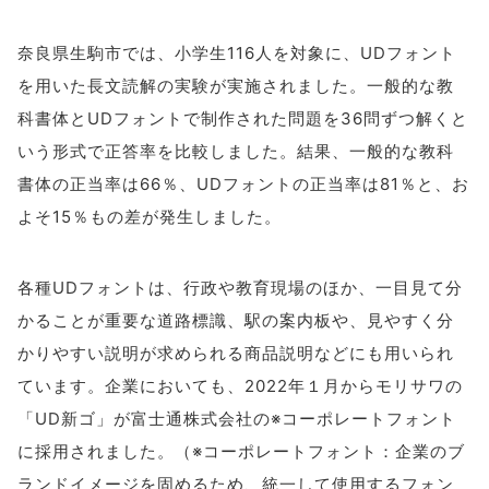
奈良県生駒市では、小学生116人を対象に、UDフォント
を用いた長文読解の実験が実施されました。一般的な教
科書体とUDフォントで制作された問題を36問ずつ解くと
いう形式で正答率を比較しました。結果、一般的な教科
書体の正当率は66％、UDフォントの正当率は81％と、お
よそ15％もの差が発生しました。
各種UDフォントは、行政や教育現場のほか、一目見て分
かることが重要な道路標識、駅の案内板や、見やすく分
かりやすい説明が求められる商品説明などにも用いられ
ています。企業においても、2022年１月からモリサワの
「UD新ゴ」が富士通株式会社の※コーポレートフォント
に採用されました。（※コーポレートフォント：企業のブ
ランドイメージを固めるため、統一して使用するフォン