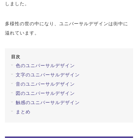
しました。
#ブルーベリーが目に良い理由
#目を鍛える方法
全てのキーワードを見る
多様性の世の中になり、ユニバーサルデザインは街中に
溢れています。
検索する
目次
検索
色のユニバーサルデザイン
文字のユニバーサルデザイン
音のユニバーサルデザイン
図のユニバーサルデザイン
触感のユニバーサルデザイン
まとめ