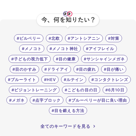
#ビルベリー
#北欧
#アントシアニン
#対策
#メノコト
#メノコト神社
#アイフレイル
#子どもの視力低下
#目の健康
#サンシャインメガネ
#目のかすみ
#ドライアイ
#目の疲れ
#目が痛い
#ブルーライト
#HEV
#ルテイン
#コンタクトレンズ
#ビジョントレーニング
#こどもの目の日
#6月10日
#メガネ
#点字ブロック
#ブルーベリーが目に良い理由
#目を鍛える方法
全てのキーワードを見る