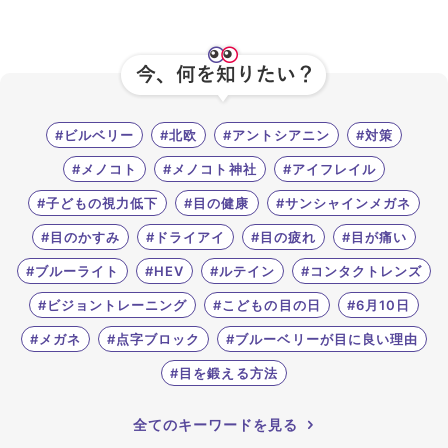
#ビルベリー
#北欧
#アントシアニン
#対策
#メノコト
#メノコト神社
#アイフレイル
#子どもの視力低下
#目の健康
#サンシャインメガネ
#目のかすみ
#ドライアイ
#目の疲れ
#目が痛い
#ブルーライト
#HEV
#ルテイン
#コンタクトレンズ
#ビジョントレーニング
#こどもの目の日
#6月10日
#メガネ
#点字ブロック
#ブルーベリーが目に良い理由
#目を鍛える方法
全てのキーワードを見る