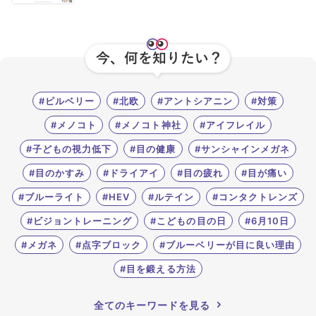
#ビルベリー
#北欧
#アントシアニン
#対策
#メノコト
#メノコト神社
#アイフレイル
#子どもの視力低下
#目の健康
#サンシャインメガネ
#目のかすみ
#ドライアイ
#目の疲れ
#目が痛い
#ブルーライト
#HEV
#ルテイン
#コンタクトレンズ
#ビジョントレーニング
#こどもの目の日
#6月10日
#メガネ
#点字ブロック
#ブルーベリーが目に良い理由
#目を鍛える方法
全てのキーワードを見る