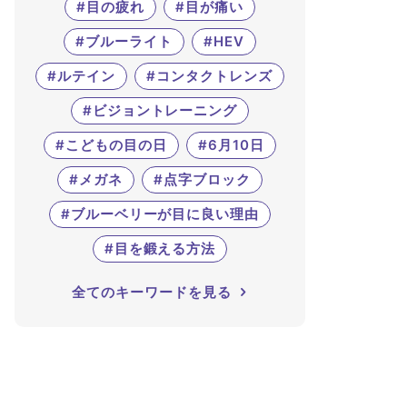
#目の疲れ
#目が痛い
#ブルーライト
#HEV
#ルテイン
#コンタクトレンズ
#ビジョントレーニング
#こどもの目の日
#6月10日
#メガネ
#点字ブロック
#ブルーベリーが目に良い理由
#目を鍛える方法
全てのキーワードを見る