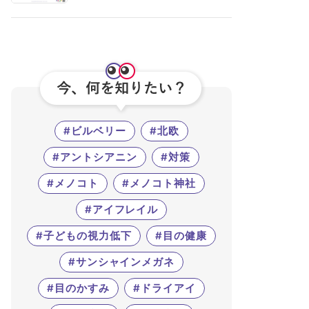
#ビルベリー
#北欧
#アントシアニン
#対策
#メノコト
#メノコト神社
#アイフレイル
#子どもの視力低下
#目の健康
#サンシャインメガネ
#目のかすみ
#ドライアイ