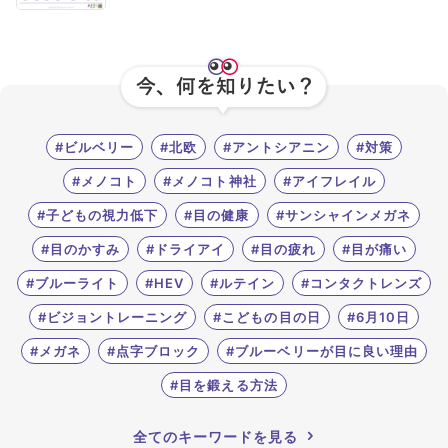
#ブルーベリーが目に良い理由
#目を鍛える方法
全てのキーワードを見る
検索する
#ビルベリー
#北欧
#アントシアニン
#対策
#メノコト
#メノコト神社
#アイフレイル
検索
#子どもの視力低下
#目の健康
#サンシャインメガネ
#目のかすみ
#ドライアイ
#目の疲れ
#目が痛い
#ブルーライト
#HEV
#ルテイン
#コンタクトレンズ
#ビジョントレーニング
#こどもの目の日
#6月10日
#メガネ
#点字ブロック
#ブルーベリーが目に良い理由
#目を鍛える方法
全てのキーワードを見る