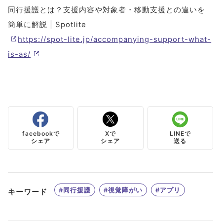
同行援護とは？支援内容や対象者・移動支援との違いを
簡単に解説 | Spotlite
https://spot-lite.jp/accompanying-support-what-
is-as/
facebookで
Xで
LINEで
シェア
シェア
送る
#同行援護
#視覚障がい
#アプリ
キーワード