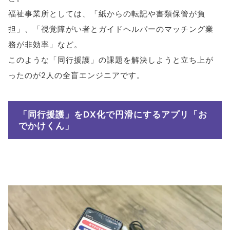
福祉事業所としては、「紙からの転記や書類保管が負
担」、「視覚障がい者とガイドヘルパーのマッチング業
務が非効率」など。
このような「同行援護」の課題を解決しようと立ち上が
ったのが2人の全盲エンジニアです。
「同行援護」をDX化で円滑にするアプリ「お
でかけくん」