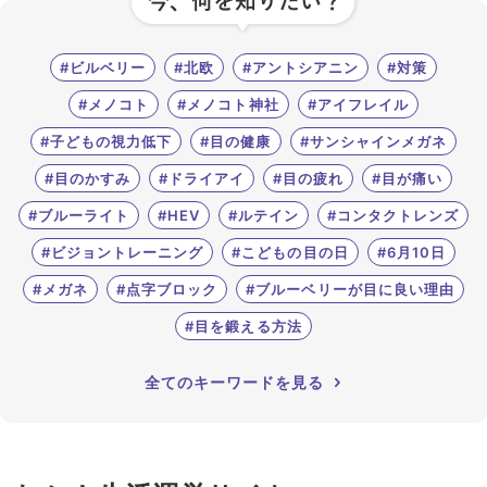
#ビルベリー
#北欧
#アントシアニン
#対策
#メノコト
#メノコト神社
#アイフレイル
#子どもの視力低下
#目の健康
#サンシャインメガネ
#目のかすみ
#ドライアイ
#目の疲れ
#目が痛い
#ブルーライト
#HEV
#ルテイン
#コンタクトレンズ
#ビジョントレーニング
#こどもの目の日
#6月10日
#メガネ
#点字ブロック
#ブルーベリーが目に良い理由
#目を鍛える方法
全てのキーワードを見る