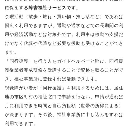
確保をする
障害福祉サービス
です。
余暇活動（散歩・旅行・買い物・推し活など）であれば
幅広く利用できますが、通勤や通学などでの長期間の利
用や経済活動などは対象外です。利用中は移動の支援だ
けでなく代読や代筆など必要な援助も受けることができ
ます。
「同行援護」を行う人をガイドヘルパーと呼び、同行援
護従業者養成研修を受講することで資格を取ることがで
き、福祉事業所に登録すれば活動できます。
視覚障がい者が「同行援護」を利用するためには、居住
地の市区町村の福祉窓口で申請を行ない、申請が通れば
月に利用できる時間と自己負担額（世帯の所得による）
が決まります。その後、福祉事業所に申し込みをすれば
利用できます。