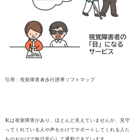
引用：視覚障害者歩行誘導ソフトマップ
私は視覚障害があり、ほとんど見えていませんが、見守
ってくれている人や声をかけてサポートしてくれる人た
ちのおかげで毎日安心して通勤できています。