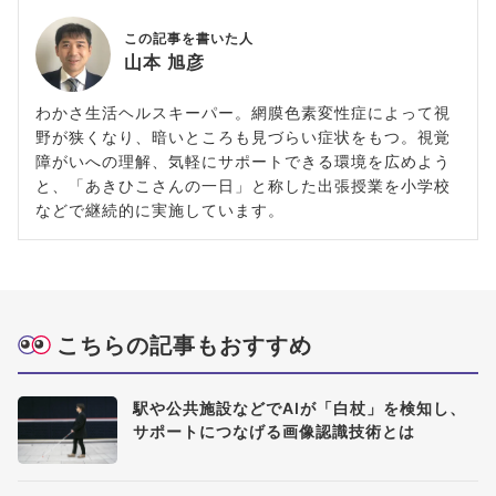
この記事を書いた人
山本 旭彦
わかさ生活ヘルスキーパー。網膜色素変性症によって視
野が狭くなり、暗いところも見づらい症状をもつ。視覚
障がいへの理解、気軽にサポートできる環境を広めよう
と、「あきひこさんの一日」と称した出張授業を小学校
などで継続的に実施しています。
こちらの記事もおすすめ
駅や公共施設などでAIが「白杖」を検知し、
サポートにつなげる画像認識技術とは