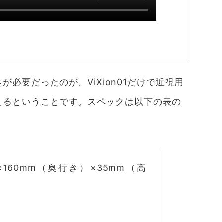
必要だったのが、ViXion01だけで近視用
えるということです。スペックは以下の表の
×160mm（奥行き）×35mm（高