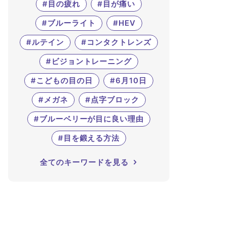
#目の疲れ
#目が痛い
#ブルーライト
#HEV
#ルテイン
#コンタクトレンズ
#ビジョントレーニング
#こどもの目の日
#6月10日
#メガネ
#点字ブロック
#ブルーベリーが目に良い理由
#目を鍛える方法
全てのキーワードを見る