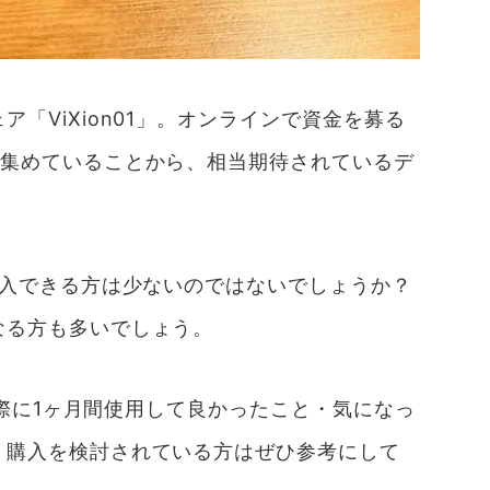
「ViXion01」。オンラインで資金を募る
を集めていることから、相当期待されているデ
購入できる方は少ないのではないでしょうか？
なる方も多いでしょう。
を実際に1ヶ月間使用して良かったこと・気になっ
。購入を検討されている方はぜひ参考にして