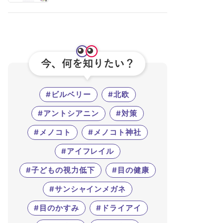
#ビルベリー
#北欧
#アントシアニン
#対策
#メノコト
#メノコト神社
#アイフレイル
#子どもの視力低下
#目の健康
#サンシャインメガネ
#目のかすみ
#ドライアイ