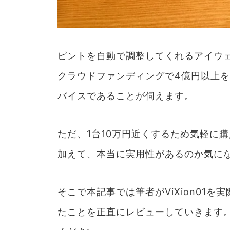
ピントを自動で調整してくれるアイウェア
クラウドファンディングで4億円以上
バイスであることが伺えます。
ただ、1台10万円近くするため気軽に
加えて、本当に実用性があるのか気に
そこで本記事では筆者がViXion01
たことを正直にレビューしていきます