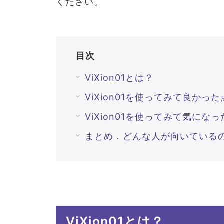
ください。
目次
ViXion01とは？
ViXion01を使ってみて良かった
ViXion01を使ってみて気になっ
まとめ．どんな人が向いている
ViXion01とは？