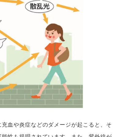
に充血や炎症などのダメージが起こると、そ
可能性も提唱されています。また、紫外線が