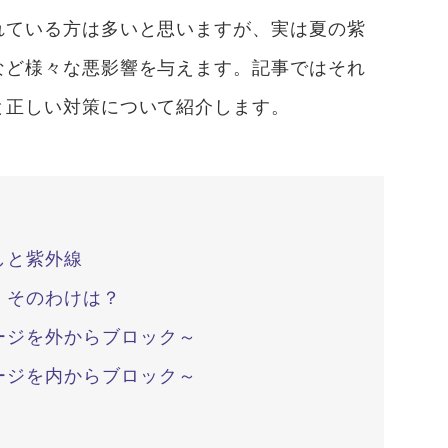
れている方は多いと思いますが、実は夏の紫
など様々な悪影響を与えます。記事ではそれ
と正しい対策について紹介します。
しと紫外線
。そのわけは？
ージを外からブロック～
ージを内からブロック～