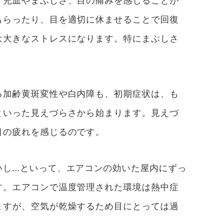
、充血やまぶしさ、目の痛みを感じることが
もらったり、目を適切に休ませることで回復
は大きなストレスになります。特にまぶしさ
る加齢黄斑変性や白内障も、初期症状は、も
といった見えづらさから始まります。見えづ
目の疲れを感じるのです。
いし…といって、エアコンの効いた屋内にずっ
す。エアコンで温度管理された環境は熱中症
ますが、空気が乾燥するため目にとっては過