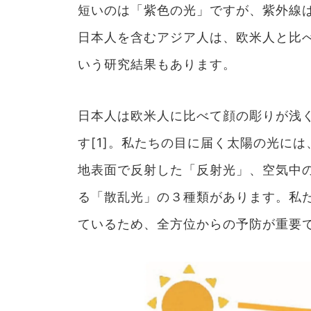
短いのは「紫色の光」ですが、紫外線
日本人を含むアジア人は、欧米人と比べ
いう研究結果もあります。
日本人は欧米人に比べて顔の彫りが浅
す[1]。私たちの目に届く太陽の光に
地表面で反射した「反射光」、空気中
る「散乱光」の３種類があります。私
ているため、全方位からの予防が重要