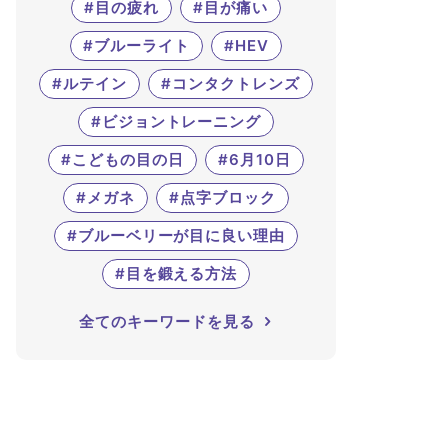
#目の疲れ
#目が痛い
#ブルーライト
#HEV
#ルテイン
#コンタクトレンズ
#ビジョントレーニング
#こどもの目の日
#6月10日
#メガネ
#点字ブロック
#ブルーベリーが目に良い理由
#目を鍛える方法
全てのキーワードを見る