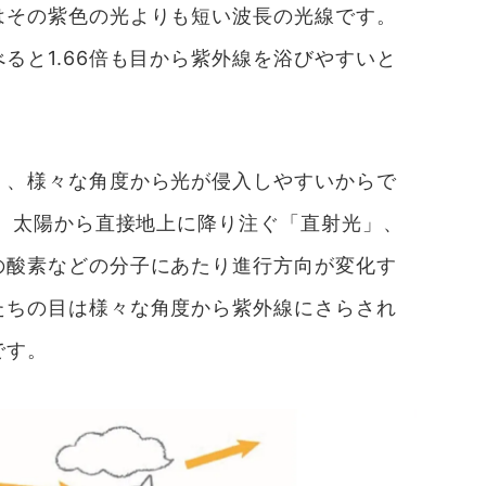
はその紫色の光よりも短い波長の光線です。
ると1.66倍も目から紫外線を浴びやすいと
く、様々な角度から光が侵入しやすいからで
は、太陽から直接地上に降り注ぐ「直射光」、
の酸素などの分子にあたり進行方向が変化す
たちの目は様々な角度から紫外線にさらされ
です。