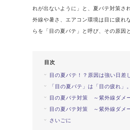
れが出ないように」と、夏バテ対策さ
外線や暑さ、エアコン環境は目に疲れ
らを「目の夏バテ」と呼び、その原因
目次
目の夏バテ！？原因は強い日差
「目の夏バテ」は「目の疲れ」
目の夏バテ対策 ～紫外線ダメ
目の夏バテ対策 ～紫外線ダメ
さいごに