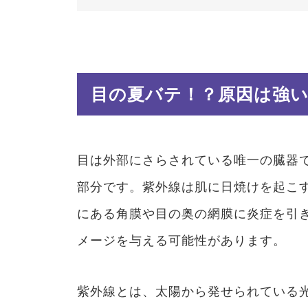
目の夏バテ！？原因は強
目は外部にさらされている唯一の臓器
部分です。紫外線は肌に日焼けを起こ
にある角膜や目の奥の網膜に炎症を引
メージを与える可能性があります。
紫外線とは、太陽から発せられている