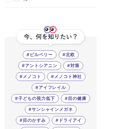
#ビルベリー
#北欧
#アントシアニン
#対策
#メノコト
#メノコト神社
#アイフレイル
#子どもの視力低下
#目の健康
#サンシャインメガネ
#目のかすみ
#ドライアイ