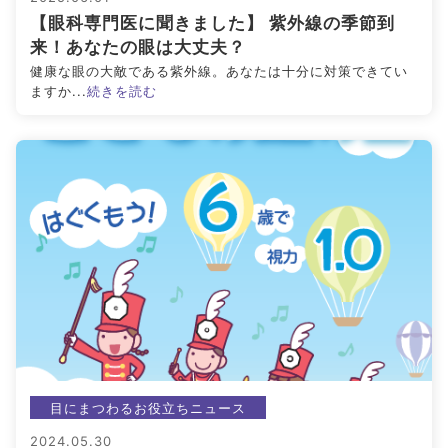
【眼科専門医に聞きました】 紫外線の季節到
#ブルーベリーが目に良い理由
#目を鍛える方法
来！あなたの眼は大丈夫？
健康な眼の大敵である紫外線。あなたは十分に対策できてい
全てのキーワードを見る
ますか...
続きを読む
検索する
検索
目にまつわるお役立ちニュース
2024.05.30