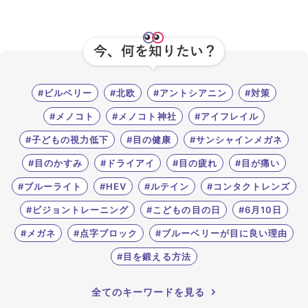
#ビルベリー
#北欧
#アントシアニン
#対策
#メノコト
#メノコト神社
#アイフレイル
#子どもの視力低下
#目の健康
#サンシャインメガネ
#目のかすみ
#ドライアイ
#目の疲れ
#目が痛い
#ブルーライト
#HEV
#ルテイン
#コンタクトレンズ
#ビジョントレーニング
#こどもの目の日
#6月10日
#メガネ
#点字ブロック
#ブルーベリーが目に良い理由
#目を鍛える方法
全てのキーワードを見る