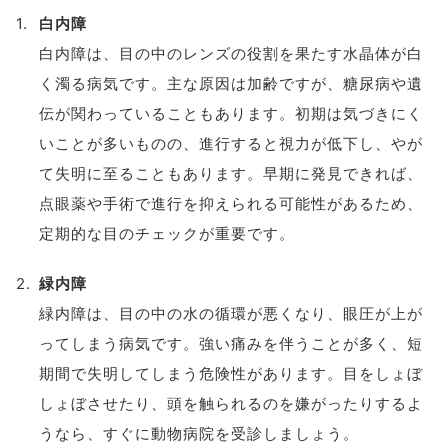
白内障
白内障は、目の中のレンズの役割を果たす水晶体が白
く濁る病気です。主な原因は加齢ですが、糖尿病や遺
伝が関わっていることもあります。初期は気づきにく
いことが多いものの、進行すると視力が低下し、やが
て失明に至ることもあります。早期に発見できれば、
点眼薬や手術で進行を抑えられる可能性があるため、
定期的な目のチェックが重要です。
緑内障
緑内障は、目の中の水の循環が悪くなり、眼圧が上が
ってしまう病気です。強い痛みを伴うことが多く、短
期間で失明してしまう危険性があります。目をしょぼ
しょぼさせたり、頭を触られるのを嫌がったりするよ
うなら、すぐに動物病院を受診しましょう。