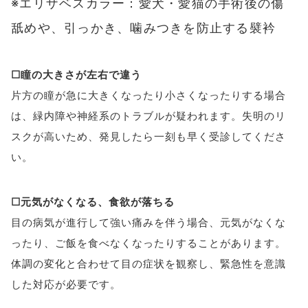
※エリザベスカラー：愛犬・愛猫の手術後の傷
舐めや、引っかき、噛みつきを防止する襞衿
☐瞳の大きさが左右で違う
片方の瞳が急に大きくなったり小さくなったりする場合
は、緑内障や神経系のトラブルが疑われます。失明のリ
スクが高いため、発見したら一刻も早く受診してくださ
い。
☐元気がなくなる、食欲が落ちる
目の病気が進行して強い痛みを伴う場合、元気がなくな
ったり、ご飯を食べなくなったりすることがあります。
体調の変化と合わせて目の症状を観察し、緊急性を意識
した対応が必要です。