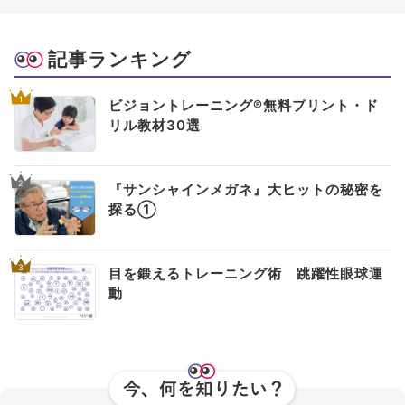
記事ランキング
1
ビジョントレーニング®無料プリント・ド
リル教材30選
2
『サンシャインメガネ』大ヒットの秘密を
探る①
3
目を鍛えるトレーニング術 跳躍性眼球運
動