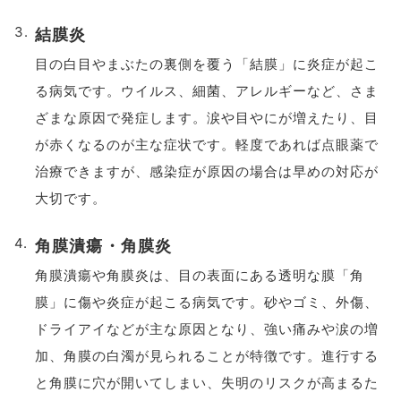
結膜炎
目の白目やまぶたの裏側を覆う「結膜」に炎症が起こ
る病気です。ウイルス、細菌、アレルギーなど、さま
ざまな原因で発症します。涙や目やにが増えたり、目
が赤くなるのが主な症状です。軽度であれば点眼薬で
治療できますが、感染症が原因の場合は早めの対応が
大切です。
角膜潰瘍・角膜炎
角膜潰瘍や角膜炎は、目の表面にある透明な膜「角
膜」に傷や炎症が起こる病気です。砂やゴミ、外傷、
ドライアイなどが主な原因となり、強い痛みや涙の増
加、角膜の白濁が見られることが特徴です。進行する
と角膜に穴が開いてしまい、失明のリスクが高まるた