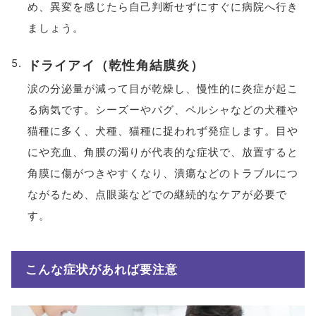
め、異変を感じたら自己判断せずにすぐに病院へ行き
ましょう。
ドライアイ（乾性角結膜炎）
涙の分泌量が減って目が乾燥し、慢性的に炎症が起こ
る病気です。シーズーやパグ、ペルシャなどの犬種や
猫種に多く、犬種、猫種に捉われず発症します。目や
にや充血、角膜の濁りが代表的な症状で、放置すると
角膜に傷がつきやすくなり、潰瘍などのトラブルにつ
ながるため、点眼薬などでの継続的なケアが必要で
す。
こんな症状があれば要注意