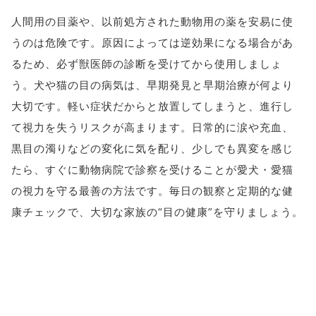
人間用の目薬や、以前処方された動物用の薬を安易に使
うのは危険です。原因によっては逆効果になる場合があ
るため、必ず獣医師の診断を受けてから使用しましょ
う。犬や猫の目の病気は、早期発見と早期治療が何より
大切です。軽い症状だからと放置してしまうと、進行し
て視力を失うリスクが高まります。日常的に涙や充血、
黒目の濁りなどの変化に気を配り、少しでも異変を感じ
たら、すぐに動物病院で診察を受けることが愛犬・愛猫
の視力を守る最善の方法です。毎日の観察と定期的な健
康チェックで、大切な家族の“目の健康”を守りましょう。