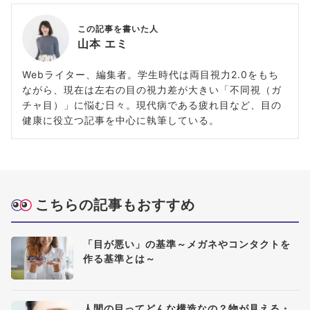
この記事を書いた人
山本 エミ
Webライター、編集者。学生時代は両目視力2.0をもち
ながら、現在は左右の目の視力差が大きい「不同視（ガ
チャ目）」に悩む日々。現代病である疲れ目など、目の
健康に役立つ記事を中心に執筆している。
こちらの記事もおすすめ
「目が悪い」の基準～メガネやコンタクトを
作る基準とは～
人間の目ってどんな構造なの？物が見える・