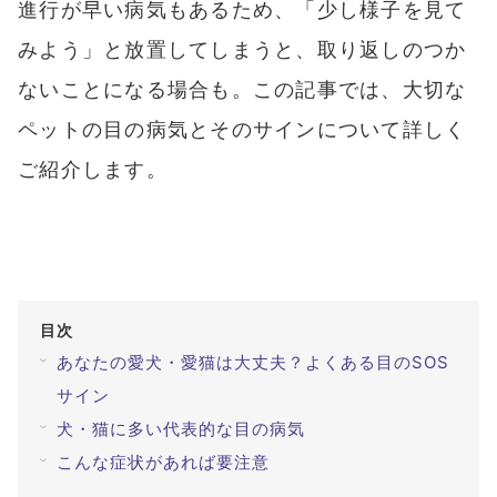
進行が早い病気もあるため、「少し様子を見て
#ブルーベリーが目に良い理由
#目を鍛える方法
みよう」と放置してしまうと、取り返しのつか
全てのキーワードを見る
ないことになる場合も。この記事では、大切な
ペットの目の病気とそのサインについて詳しく
検索する
ご紹介します。
検索
目次
あなたの愛犬・愛猫は大丈夫？よくある目のSOS
サイン
犬・猫に多い代表的な目の病気
こんな症状があれば要注意