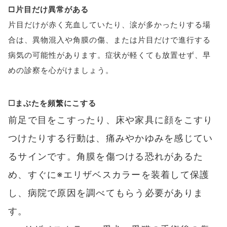
□片目だけ異常がある
片目だけが赤く充血していたり、涙が多かったりする場
合は、異物混入や角膜の傷、または片目だけで進行する
病気の可能性があります。症状が軽くても放置せず、早
めの診察を心がけましょう。
☐まぶたを頻繁にこする
前足で目をこすったり、床や家具に顔をこすり
つけたりする行動は、痛みやかゆみを感じてい
るサインです。角膜を傷つける恐れがあるた
め、すぐに※エリザベスカラーを装着して保護
し、病院で原因を調べてもらう必要がありま
す。