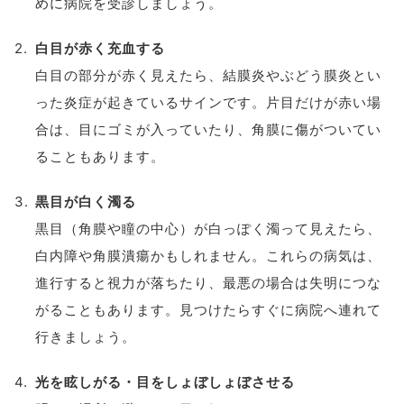
めに病院を受診しましょう。
白目が赤く充血する
白目の部分が赤く見えたら、結膜炎やぶどう膜炎とい
った炎症が起きているサインです。片目だけが赤い場
合は、目にゴミが入っていたり、角膜に傷がついてい
ることもあります。
黒目が白く濁る
黒目（角膜や瞳の中心）が白っぽく濁って見えたら、
白内障や角膜潰瘍かもしれません。これらの病気は、
進行すると視力が落ちたり、最悪の場合は失明につな
がることもあります。見つけたらすぐに病院へ連れて
行きましょう。
光を眩しがる・目をしょぼしょぼさせる