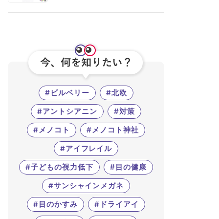
#ビルベリー
#北欧
#アントシアニン
#対策
#メノコト
#メノコト神社
#アイフレイル
#子どもの視力低下
#目の健康
#サンシャインメガネ
#目のかすみ
#ドライアイ