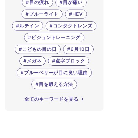
#目の疲れ
#目が痛い
#ブルーライト
#HEV
#ルテイン
#コンタクトレンズ
#ビジョントレーニング
#こどもの目の日
#6月10日
#メガネ
#点字ブロック
#ブルーベリーが目に良い理由
#目を鍛える方法
全てのキーワードを見る