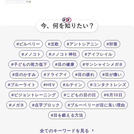
#ブルーベリーが目に良い理由
#目を鍛える方法
全てのキーワードを見る
検索する
#ビルベリー
#北欧
#アントシアニン
#対策
#メノコト
#メノコト神社
#アイフレイル
検索
#子どもの視力低下
#目の健康
#サンシャインメガネ
#目のかすみ
#ドライアイ
#目の疲れ
#目が痛い
#ブルーライト
#HEV
#ルテイン
#コンタクトレンズ
#ビジョントレーニング
#こどもの目の日
#6月10日
#メガネ
#点字ブロック
#ブルーベリーが目に良い理由
#目を鍛える方法
全てのキーワードを見る